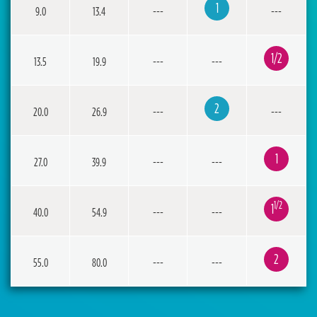
1
9.0
13.4
---
---
1/2
13.5
19.9
---
---
2
20.0
26.9
---
---
1
27.0
39.9
---
---
1/2
1
40.0
54.9
---
---
2
55.0
80.0
---
---