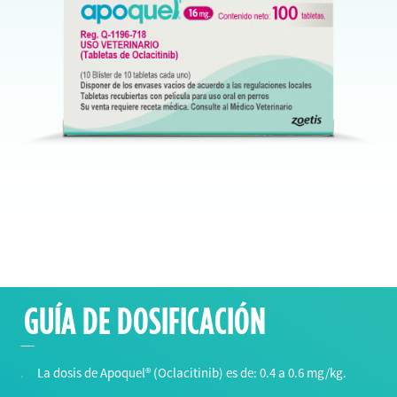
GUÍA DE DOSIFICACIÓN
La dosis de Apoquel® (Oclacitinib) es de: 0.4 a 0.6 mg/kg.